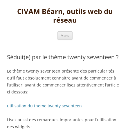
Aller
au
CIVAM Béarn, outils web du
contenu
réseau
Menu
Séduit(e) par le thème twenty seventeen ?
Le thème twenty seventeen présente des particularités
qu’il faut absoluement connaitre avant de commencer à
l’utiliser: avant de commencer lisez attentivement l’article
ci dessous:
utilisation du theme twenty seventeen
Lisez aussi des remarques importantes pour l’utilisation
des widgets :