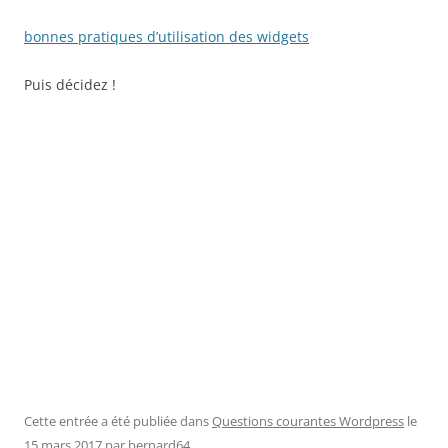
bonnes pratiques d’utilisation des widgets
Puis décidez !
Cette entrée a été publiée dans
Questions courantes Wordpress
le
15 mars 2017
par
bernard64
.