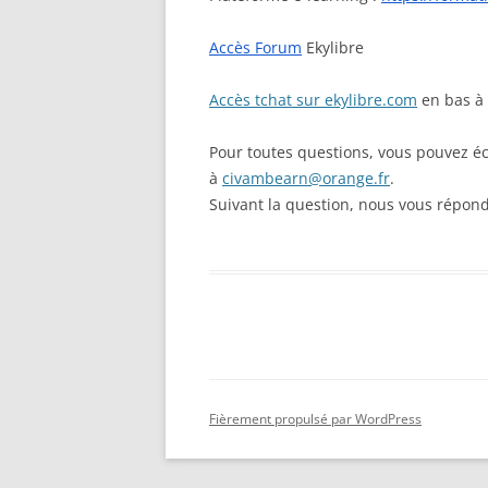
Accès Forum
Ekylibre
Accès tchat sur ekylibre.com
en bas à 
Pour toutes questions, vous pouvez écri
à
civambearn@orange.fr
.
Suivant la question, nous vous répon
Fièrement propulsé par WordPress