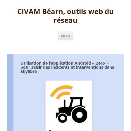
Aller
au
CIVAM Béarn, outils web du
contenu
réseau
Menu
Utilisation de l’application Androïd « Zero »
pour saisir des incidents et interventions dans
Ekylibre