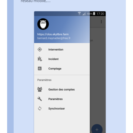
réseau mobile,….