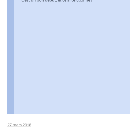
C’est un bon début, et cela fonctionne !
27 mars 2018