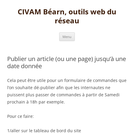
Aller
au
CIVAM Béarn, outils web du
contenu
réseau
Menu
Publier un article (ou une page) jusqu’à une
date donnée
Cela peut être utile pour un formulaire de commandes que
l’on souhaite dé-publier afin que les internautes ne
puissent plus passer de commandes à partir de Samedi
prochain à 18h par exemple.
Pour ce faire:
1/aller sur le tableau de bord du site