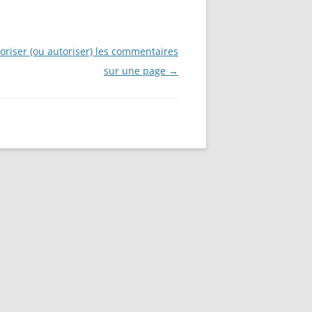
riser (ou autoriser) les commentaires
sur une page
→