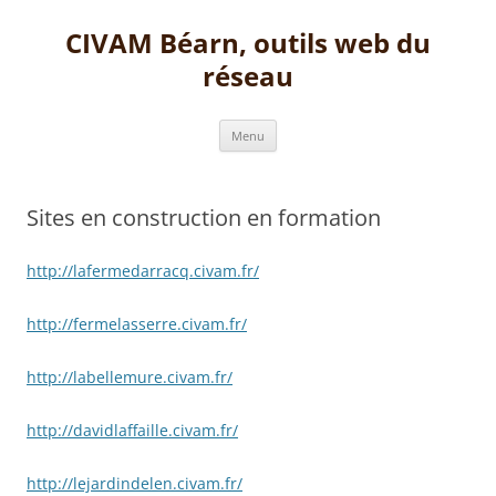
Aller
au
CIVAM Béarn, outils web du
contenu
réseau
Menu
Sites en construction en formation
http://lafermedarracq.civam.fr/
http://fermelasserre.civam.fr/
http://labellemure.civam.fr/
http://davidlaffaille.civam.fr/
http://lejardindelen.civam.fr/