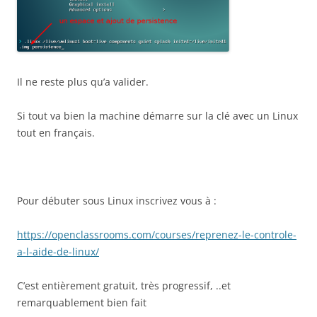
Il ne reste plus qu’a valider.
Si tout va bien la machine démarre sur la clé avec un Linux
tout en français.
Pour débuter sous Linux inscrivez vous à :
https://openclassrooms.com/courses/reprenez-le-controle-
a-l-aide-de-linux/
C’est entièrement gratuit, très progressif, ..et
remarquablement bien fait