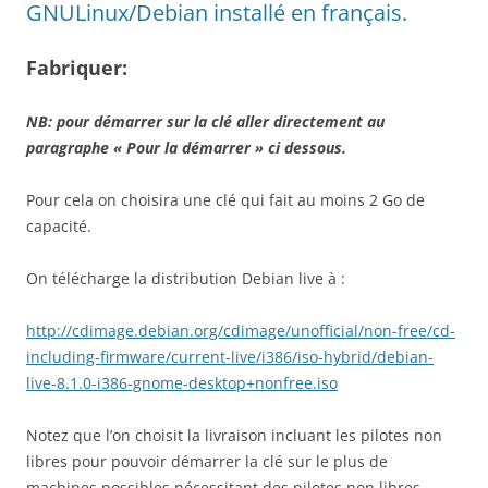
GNULinux/Debian installé en français.
Fabriquer:
NB: pour démarrer sur la clé aller directement au
paragraphe « Pour la démarrer » ci dessous.
Pour cela on choisira une clé qui fait au moins 2 Go de
capacité.
On télécharge la distribution Debian live à :
http://cdimage.debian.org/cdimage/unofficial/non-free/cd-
including-firmware/current-live/i386/iso-hybrid/debian-
live-8.1.0-i386-gnome-desktop+nonfree.iso
Notez que l’on choisit la livraison incluant les pilotes non
libres pour pouvoir démarrer la clé sur le plus de
machines possibles,nécessitant des pilotes non libres.