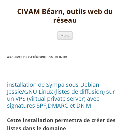
Aller
au
CIVAM Béarn, outils web du
contenu
réseau
Menu
ARCHIVES DE CATÉGORIE :
GNU/LINUX
installation de Sympa sous Debian
Jessie/GNU Linux (listes de diffusion) sur
un VPS (virtual private server) avec
signatures SPF,DMARC et DKIM
Cette installation permettra de créer des
listes dans le domaine