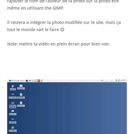
rajouter le nom de l’auteur de la photo sur la photo elle
même en utilisant the GIMP.
Il restera a intégrer la photo modifiée sur le site, mais ça
tout le monde sait le faire 😉
Note: mettre la vidéo en plein écran pour bien voir.