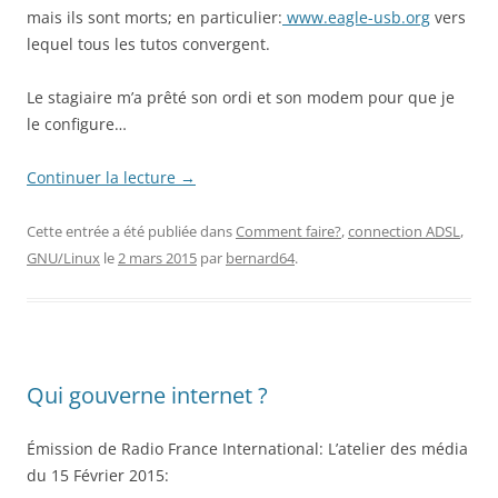
mais ils sont morts; en particulier:
www.eagle-usb.org
vers
lequel tous les tutos convergent.
Le stagiaire m’a prêté son ordi et son modem pour que je
le configure…
Continuer la lecture
→
Cette entrée a été publiée dans
Comment faire?
,
connection ADSL
,
GNU/Linux
le
2 mars 2015
par
bernard64
.
Qui gouverne internet ?
Émission de Radio France International: L’atelier des média
du 15 Février 2015: