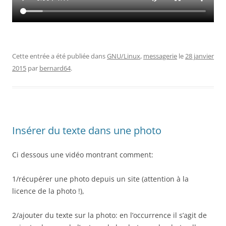
Cette entrée a été publiée dans
GNU/Linux
,
messagerie
le
28 janvier
2015
par
bernard64
.
Insérer du texte dans une photo
Ci dessous une vidéo montrant comment:
1/récupérer une photo depuis un site (attention à la
licence de la photo !),
2/ajouter du texte sur la photo: en l’occurrence il s’agit de