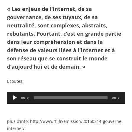
« Les enjeux de l’internet, de sa
gouvernance, de ses tuyaux, de sa
neutralité, sont complexes, abstraits,
rebutants. Pourtant, c’est en grande partie
dans leur compréhension et dans la
défense de valeurs liées à l’internet et à
son réseau que se construit le monde
d’aujourd’hui et de demain. »
Ecoutez,
Lecteur
00:00
00:00
audio
plus d’info: http://www.rfi.fr/emission/20150214-gouverne-
internet/